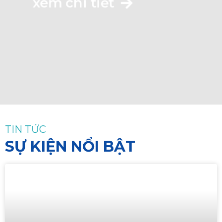
xem chi tiết
TIN TỨC
SỰ KIỆN NỔI BẬT