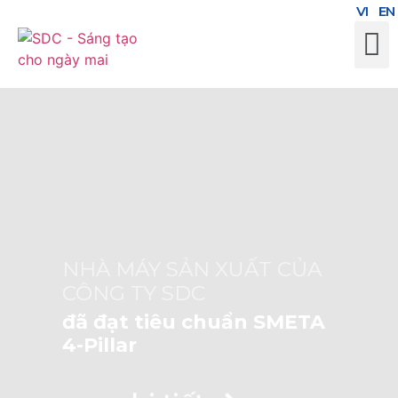
VI
EN
NHÀ MÁY SẢN XUẤT CỦA
CÔNG TY SDC
đã đạt tiêu chuẩn SMETA
4-Pillar