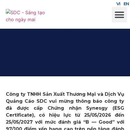
VI
EN
Công ty TNHH Sản Xuất Thương Mại và Dịch Vụ
Quảng Cáo SDC vui mừng thông báo công ty
đã được cấp Chứng nhận Synesgy (ESG
Certificate), có hiệu lực từ 25/05/2026 đến
25/05/2027 với mức đánh giá “B — Good” với
97/100 điểm xếp hạng cao trên nền tảng đánh