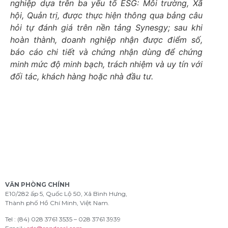
nghiệp dựa trên ba yếu tố ESG: Môi trường, Xã
hội, Quản trị, được thực hiện thông qua bảng câu
hỏi tự đánh giá trên nền tảng Synesgy; sau khi
hoàn thành, doanh nghiệp nhận được điểm số,
báo cáo chi tiết và chứng nhận dùng để chứng
minh mức độ minh bạch, trách nhiệm và uy tín với
đối tác, khách hàng hoặc nhà đầu tư.
VĂN PHÒNG CHÍNH
E10/282 ấp 5, Quốc Lộ 50, Xã Bình Hưng,
Thành phố Hồ Chí Minh, Việt Nam.
Tel : (84) 028 3761 3535 – 028 3761 3939