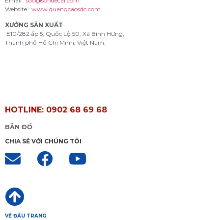
Email :
sdc@sondecal.com
Website :
www.quangcaosdc.com
XƯỞNG SẢN XUẤT
E10/282 ấp 5, Quốc Lộ 50, Xã Bình Hưng,
Thành phố Hồ Chí Minh, Việt Nam.
HOTLINE: 0902 68 69 68
BẢN ĐỒ
CHIA SẺ VỚI CHÚNG TÔI
VỀ ĐẦU TRANG