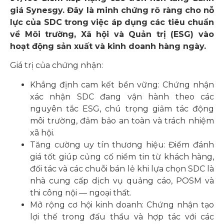
giá Synesgy. Đây là minh chứng rõ ràng cho nỗ
lực của SDC trong việc áp dụng các tiêu chuẩn
về Môi trường, Xã hội và Quản trị (ESG) vào
hoạt động sản xuất và kinh doanh hàng ngày.
Giá trị của chứng nhận:
Khẳng định cam kết bền vững: Chứng nhận
xác nhận SDC đang vận hành theo các
nguyên tắc ESG, chú trọng giảm tác động
môi trường, đảm bảo an toàn và trách nhiệm
xã hội.
Tăng cường uy tín thương hiệu: Điểm đánh
giá tốt giúp củng cố niềm tin từ khách hàng,
đối tác và các chuỗi bán lẻ khi lựa chọn SDC là
nhà cung cấp dịch vụ quảng cáo, POSM và
thi công nội — ngoại thất.
Mở rộng cơ hội kinh doanh: Chứng nhận tạo
lợi thế trong đấu thầu và hợp tác với các