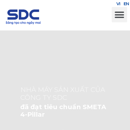
VI
EN
NHÀ MÁY SẢN XUẤT CỦA
CÔNG TY SDC
đã đạt tiêu chuẩn SMETA
4-Pillar