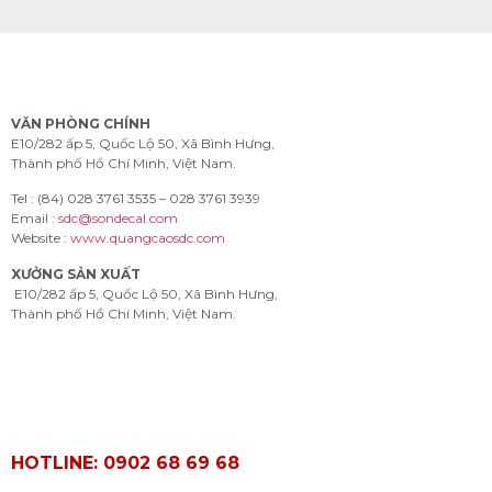
VĂN PHÒNG CHÍNH
E10/282 ấp 5, Quốc Lộ 50, Xã Bình Hưng,
Thành phố Hồ Chí Minh, Việt Nam.
Tel : (84) 028 3761 3535 – 028 3761 3939
Email :
sdc@sondecal.com
Website :
www.quangcaosdc.com
XƯỞNG SẢN XUẤT
E10/282 ấp 5, Quốc Lộ 50, Xã Bình Hưng,
Thành phố Hồ Chí Minh, Việt Nam.
HOTLINE: 0902 68 69 68