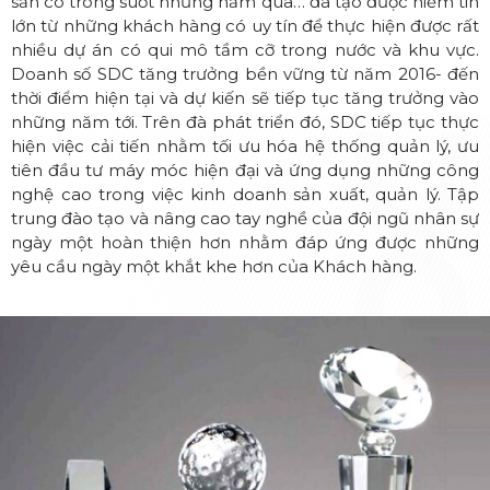
sẵn có trong suốt những năm qua… đã tạo được niềm tin
lớn từ những khách hàng có uy tín để thực hiện được rất
nhiều dự án có qui mô tầm cỡ trong nước và khu vực.
Doanh số SDC tăng trưởng bền vững từ năm 2016- đến
thời điểm hiện tại và dự kiến sẽ tiếp tục tăng trưởng vào
những năm tới. Trên đà phát triển đó, SDC tiếp tục thực
hiện việc cải tiến nhằm tối ưu hóa hệ thống quản lý, ưu
tiên đầu tư máy móc hiện đại và ứng dụng những công
nghệ cao trong việc kinh doanh sản xuất, quản lý. Tập
trung đào tạo và nâng cao tay nghề của đội ngũ nhân sự
ngày một hoàn thiện hơn nhằm đáp ứng được những
yêu cầu ngày một khắt khe hơn của Khách hàng.