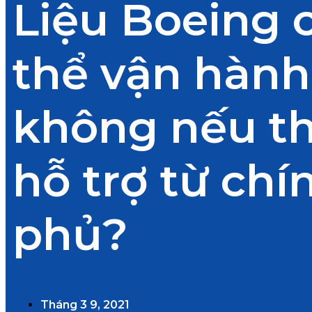
Liệu Boeing 
thể vận hành
không nếu t
hỗ trợ từ chí
phủ?
Tháng 3 9, 2021